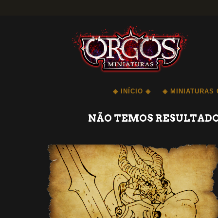
◈ INÍCIO ◈
◈ MINIATURAS
NÃO TEMOS RESULTADOS