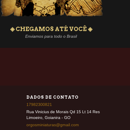
◈ CHEGAMOS ATÉ VOCÊ ◈
Enviamos para todo o Brasil
DADOS DE CONTATO
17982300821
Rua Vinicius de Morais Qd 15 Lt 14 Res
Limoeiro, Goianira - GO
orgosminiaturas@gmail.com