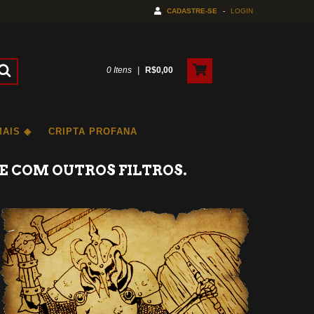
CADASTRE-SE
-
LOGIN
0
Itens
|
R$0,00
MAIS ◈
CRIPTA PROFANA
E COM OUTROS FILTROS.