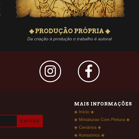
◈ PRODUÇÃO PRÓPRIA ◈
Da criação à produção o trabalho é autoral
MAIS INFORMAÇÕES
◈ Início ◈
◈ Miniaturas Com Pintura ◈
◈ Cenários ◈
◈ Acessórios ◈