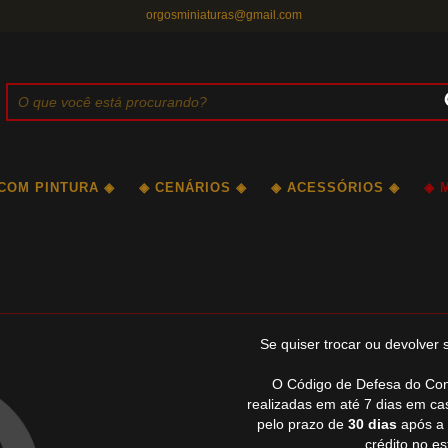
orgosminiaturas@gmail.com
 COM PINTURA ◈
◈ CENÁRIOS ◈
◈ ACESSÓRIOS ◈
◈ 
Se quiser trocar ou devolver
O Código de Defesa do Con
realizadas em até 7 dias em ca
pelo prazo de
30 dias
após a 
crédito no e