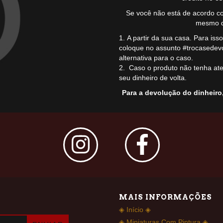
Se você não está de acordo co
mesmo d
A partir da sua casa. Para is
coloque no assunto #trocasedev
alternativa para o caso.
Caso o produto não tenha ate
seu dinheiro de volta.
Para a devolução do dinheiro, 
MAIS INFORMAÇÕES
◈ Início ◈
◈ Miniaturas Com Pintura ◈