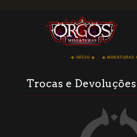
◈ INÍCIO ◈
◈ MINIATURAS
Trocas e Devoluções