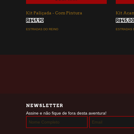
Kit Paliçada - Com Pintura
Kit Aca
R$49,90
R$45,0
ESTRADAS DO REINO
ESTRADAS 
NEWSLETTER
Assine e não fique de fora desta aventura!