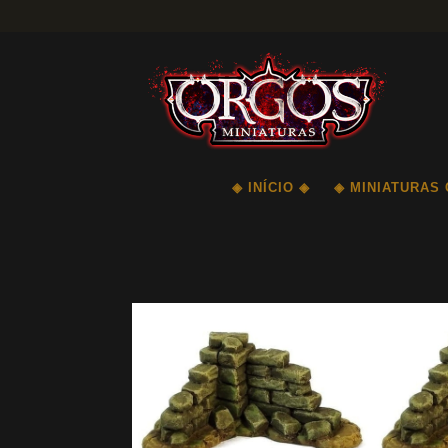
◈ INÍCIO ◈
◈ MINIATURAS