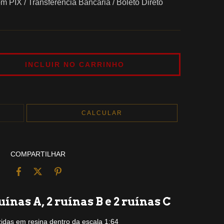
 PIX / Transferência Bancária / Boleto Direto
ALTERAR CEP
CALCULAR
COMPARTILHAR
uínas A, 2 ruínas B e 2 ruínas C
idas em resina dentro da escala 1:64